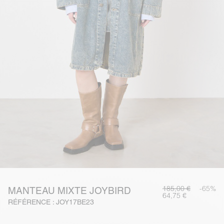
185,00 €
-65%
MANTEAU MIXTE JOYBIRD
64,75 €
RÉFÉRENCE : JOY17BE23