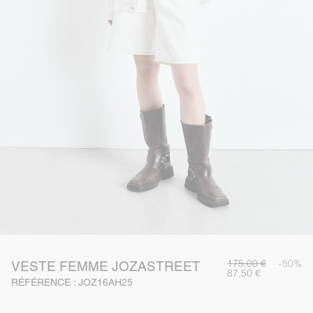
175,00 €
-50%
VESTE FEMME JOZASTREET
87,50 €
RÉFÉRENCE : JOZ16AH25