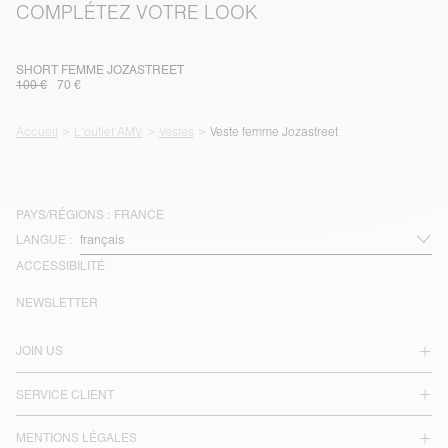
COMPLÉTEZ VOTRE LOOK
SHORT FEMME JOZASTREET
100 €
70 €
Accueil
L'outlet AMV
Vestes
Veste femme Jozastreet
PAYS/RÉGIONS :
FRANCE
LANGUE :
ACCESSIBILITÉ
NEWSLETTER
JOIN US
SERVICE CLIENT
MENTIONS LÉGALES