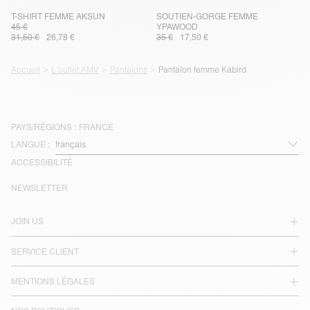
T-SHIRT FEMME AKSUN
SOUTIEN-GORGE FEMME
45 €
YPAWOOD
31,50 €
26,78 €
35 €
17,50 €
Accueil
L'outlet AMV
Pantalons
Pantalon femme Kabird
PAYS/RÉGIONS :
FRANCE
LANGUE :
ACCESSIBILITÉ
NEWSLETTER
JOIN US
SERVICE CLIENT
MENTIONS LÉGALES