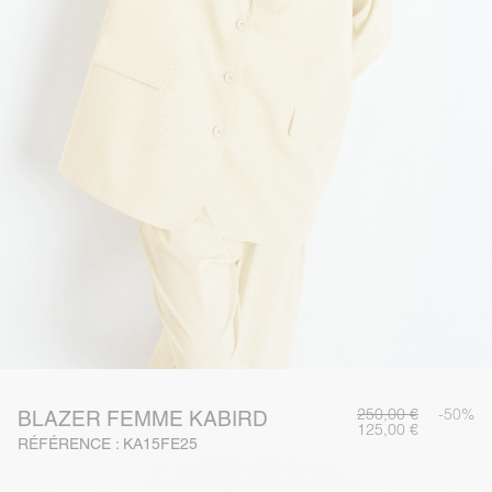
250,00 €
-50%
BLAZER FEMME KABIRD
125,00 €
RÉFÉRENCE : KA15FE25