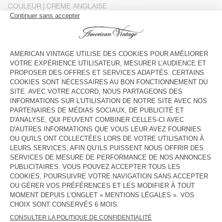
COULEUR
| CREME ANGLAISE
S
M
L
Le mannequin mesure 175 cm et porte une taille S
GUIDE DES TAILLES
Livraison estimée
entre le mardi 11 août et le jeudi 13 août
AJOUTER AU PANIER
VOIR LA DISPONIBILITE EN MAGASIN
DESCRIPTION
TAILLE ET COUPE
COMPOSITION
ENTRETIEN