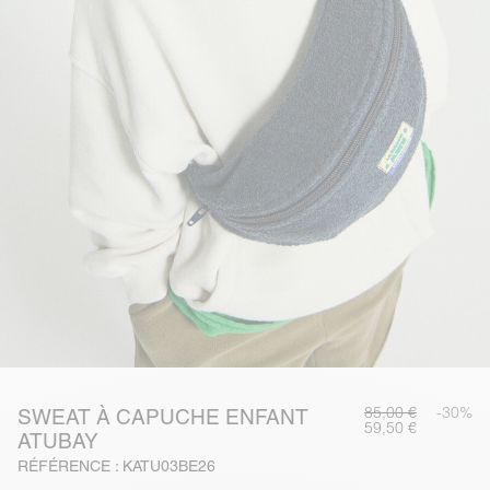
85,00 €
-30%
SWEAT À CAPUCHE ENFANT
59,50 €
ATUBAY
RÉFÉRENCE : KATU03BE26