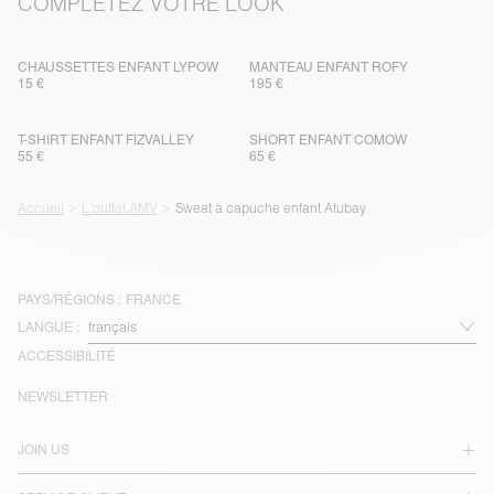
COMPLÉTEZ VOTRE LOOK
CHAUSSETTES ENFANT LYPOW
MANTEAU ENFANT ROFY
15 €
195 €
T-SHIRT ENFANT FIZVALLEY
SHORT ENFANT COMOW
55 €
65 €
Accueil
L'outlet AMV
Sweat à capuche enfant Atubay
PAYS/RÉGIONS :
FRANCE
LANGUE :
ACCESSIBILITÉ
NEWSLETTER
JOIN US