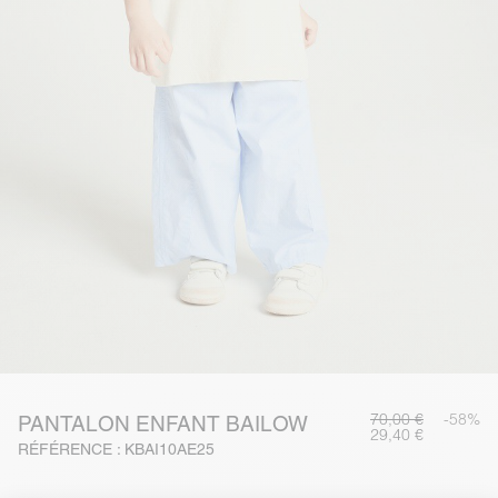
70,00 €
-58%
PANTALON ENFANT BAILOW
29,40 €
RÉFÉRENCE : KBAI10AE25