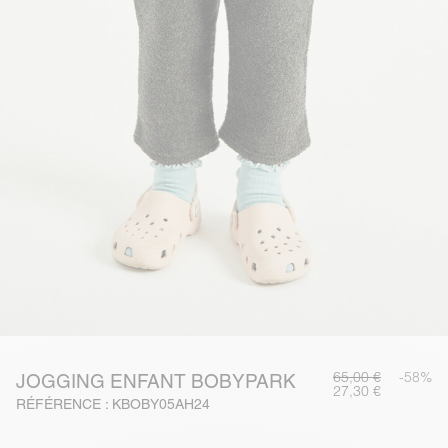
65,00 €
-58%
JOGGING ENFANT BOBYPARK
27,30 €
RÉFÉRENCE : KBOBY05AH24