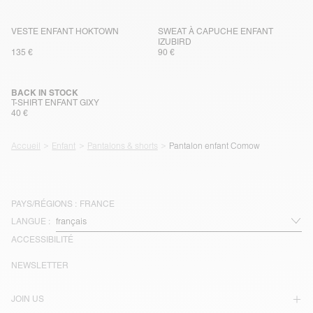
VESTE ENFANT HOKTOWN
SWEAT À CAPUCHE ENFANT
IZUBIRD
135 €
90 €
BACK IN STOCK
T-SHIRT ENFANT GIXY
40 €
Accueil
Enfant
Pantalons & shorts
Pantalon enfant Comow
PAYS/RÉGIONS :
FRANCE
LANGUE :
ACCESSIBILITÉ
NEWSLETTER
JOIN US