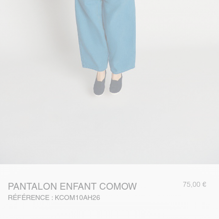
75,00 €
PANTALON ENFANT COMOW
RÉFÉRENCE : KCOM10AH26