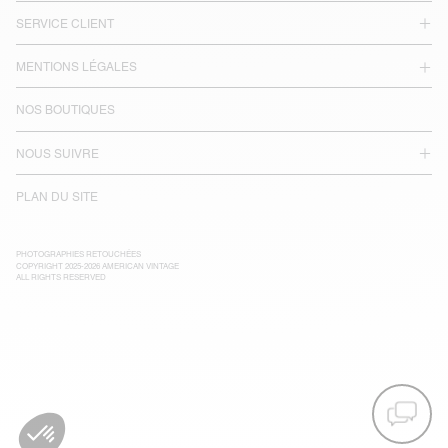
SERVICE CLIENT
MENTIONS LÉGALES
NOS BOUTIQUES
NOUS SUIVRE
PLAN DU SITE
PHOTOGRAPHIES RETOUCHÉES
COPYRIGHT 2025-2026 AMERICAN VINTAGE
ALL RIGHTS RESERVED