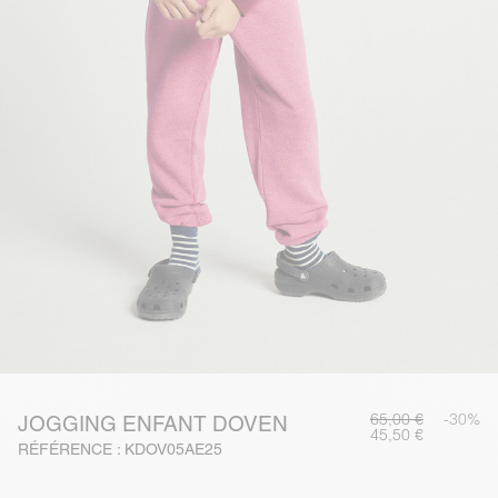
65,00 €
-30%
JOGGING ENFANT DOVEN
45,50 €
RÉFÉRENCE : KDOV05AE25