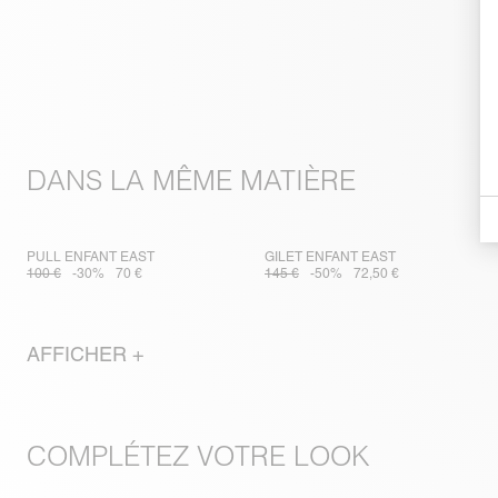
DANS LA MÊME MATIÈRE
PULL ENFANT EAST
GILET ENFANT EAST
100 €
-30%
70 €
145 €
-50%
72,50 €
AFFICHER +
COMPLÉTEZ VOTRE LOOK