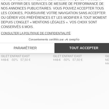
GILET ENFANT EAST
GILET ENFANT EAST
GI
115 €
-50%
57,50 €
115 €
-50%
57,50 €
NE
11