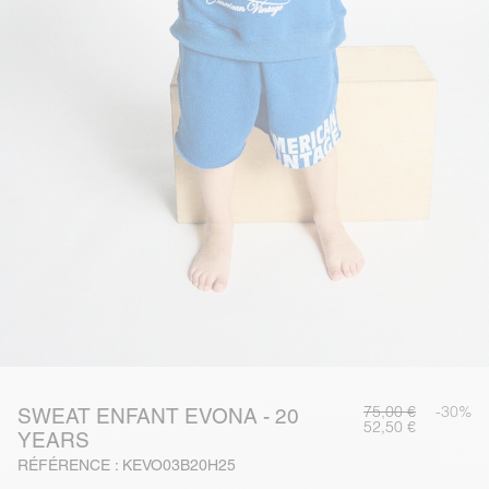
75,00 €
-30%
SWEAT ENFANT EVONA - 20
52,50 €
YEARS
RÉFÉRENCE : KEVO03B20H25