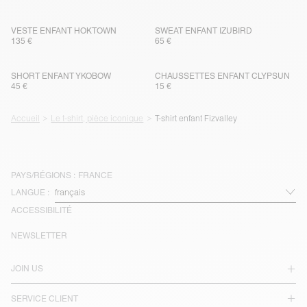
VESTE ENFANT HOKTOWN
SWEAT ENFANT IZUBIRD
135 €
65 €
SHORT ENFANT YKOBOW
CHAUSSETTES ENFANT CLYPSUN
45 €
15 €
Accueil
Le t-shirt, pièce iconique
T-shirt enfant Fizvalley
PAYS/RÉGIONS :
FRANCE
LANGUE :
ACCESSIBILITÉ
NEWSLETTER
JOIN US
SERVICE CLIENT