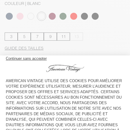
COULEUR
| BLANC
3
5
7
9
11
13
GUIDE DES TAILLES
Livraison estimée
entre le jeudi 13 août et le lundi 17 août
AJOUTER AU PANIER
VOIR LA DISPONIBILITE EN MAGASIN
VOIR LE LOOK