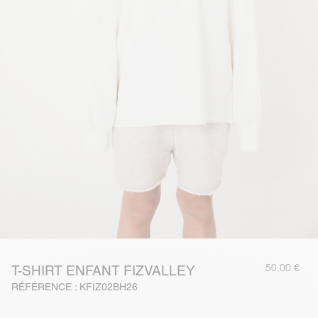
50,00 €
T-SHIRT ENFANT FIZVALLEY
RÉFÉRENCE : KFIZ02BH26