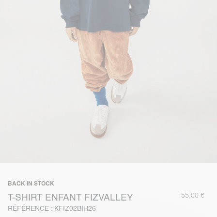
BACK IN STOCK
55,00 €
T-SHIRT ENFANT FIZVALLEY
RÉFÉRENCE : KFIZ02BIH26