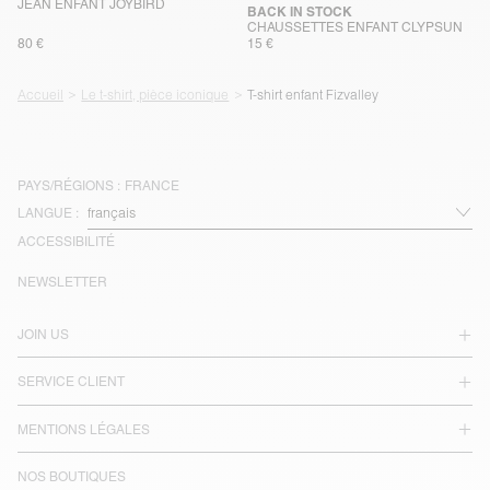
JEAN ENFANT JOYBIRD
BACK IN STOCK
CHAUSSETTES ENFANT CLYPSUN
80 €
15 €
Accueil
Le t-shirt, pièce iconique
T-shirt enfant Fizvalley
PAYS/RÉGIONS :
FRANCE
LANGUE :
ACCESSIBILITÉ
NEWSLETTER
JOIN US
SERVICE CLIENT
MENTIONS LÉGALES
NOS BOUTIQUES