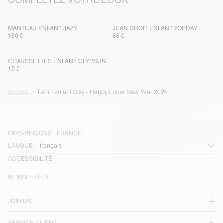
MANTEAU ENFANT JAZY
JEAN DROIT ENFANT YOPDAY
160 €
80 €
CHAUSSETTES ENFANT CLYPSUN
15 €
Accueil
T-shirt enfant Gixy - Happy Lunar New Year 2026
PAYS/RÉGIONS :
FRANCE
LANGUE :
ACCESSIBILITÉ
NEWSLETTER
JOIN US
SERVICE CLIENT