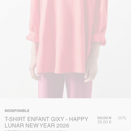
INDISPONIBLE
50,00 €
-30%
T-SHIRT ENFANT GIXY - HAPPY
35,00 €
LUNAR NEW YEAR 2026