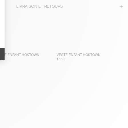
LIVRAISON ET RETOURS
STE ENFANT HOKTOWN
VESTE ENFANT HOKTOWN
5 €
155 €