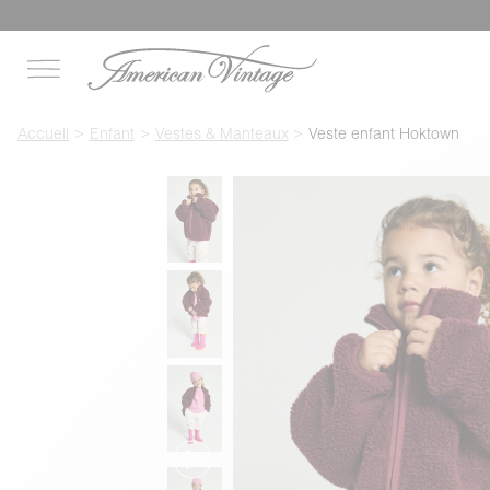
Accueil
Enfant
Vestes & Manteaux
Veste enfant Hoktown