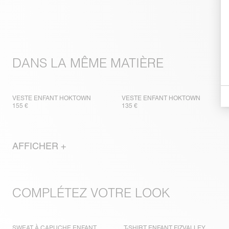
DANS LA MÊME MATIÈRE
VESTE ENFANT HOKTOWN
VESTE ENFANT HOKTOWN
155 €
135 €
AFFICHER +
COMPLÉTEZ VOTRE LOOK
SWEAT À CAPUCHE ENFANT
T-SHIRT ENFANT FIZVALLEY