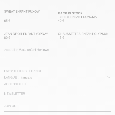
SWEAT ENFANT FUXOW
BACK IN STOCK
T-SHIRT ENFANT SONOMA
65 €
40 €
JEAN DROIT ENFANT YOPDAY
CHAUSSETTES ENFANT CLYPSUN
80 €
15 €
Accueil
Veste enfant Hoktown
PAYS/RÉGIONS :
FRANCE
LANGUE :
ACCESSIBILITÉ
NEWSLETTER
JOIN US