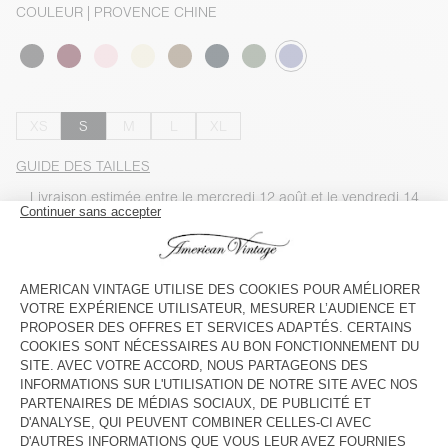
COULEUR
| PROVENCE CHINE
XS
S
M
L
XL
GUIDE DES TAILLES
Livraison estimée
entre le mercredi 12 août et le vendredi 14
août
AJOUTER AU PANIER
VOIR LA DISPONIBILITE EN MAGASIN
VOIR LE LOOK