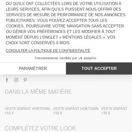
DESCRIPTION
TAILLE ET COUPE
COMPOSITION
ENTRETIEN
TRAÇABILITÉ
LIVRAISON ET RETOURS
DANS LA MÊME MATIÈRE
VESTE ENFANT HOKTOWN
VESTE ENFANT HOKTOWN
VESTE ENFANT 
155 €
135 €
135 €
COMPLÉTEZ VOTRE LOOK