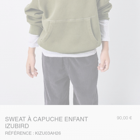
90,00 €
SWEAT À CAPUCHE ENFANT
IZUBIRD
RÉFÉRENCE : KIZU03AH26