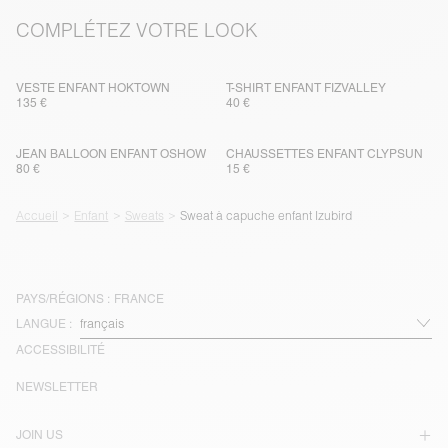
COMPLÉTEZ VOTRE LOOK
VESTE ENFANT HOKTOWN
T-SHIRT ENFANT FIZVALLEY
135 €
40 €
JEAN BALLOON ENFANT OSHOW
CHAUSSETTES ENFANT CLYPSUN
80 €
15 €
Accueil
Enfant
Sweats
Sweat à capuche enfant Izubird
PAYS/RÉGIONS :
FRANCE
LANGUE :
ACCESSIBILITÉ
NEWSLETTER
JOIN US