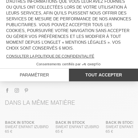
DESCRIPTION
TAILLE ET COUPE
COMPOSITION
ENTRETIEN
TRAÇABILITÉ
LIVRAISON ET RETOURS
DANS LA MÊME MATIÈRE
BACK IN STOCK
BACK IN STOCK
BACK IN STOCK
SWEAT ENFANT IZUBIRD
SWEAT ENFANT IZUBIRD
SWEAT ENFANT I
65 €
65 €
65 €