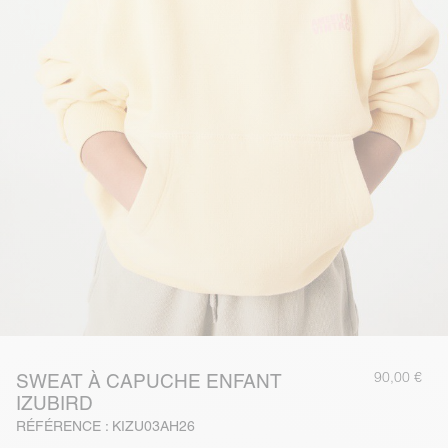
90,00 €
SWEAT À CAPUCHE ENFANT
IZUBIRD
RÉFÉRENCE : KIZU03AH26