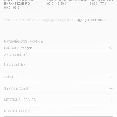
ENFANT IZUBIRD
65 €
45,50 €
110 €
77 €
90 €
63 €
Accueil
L'outlet AMV
Joggings & leggings
Jogging enfant Izubird
PAYS/RÉGIONS :
FRANCE
LANGUE :
ACCESSIBILITÉ
NEWSLETTER
JOIN US
SERVICE CLIENT
MENTIONS LÉGALES
NOS BOUTIQUES