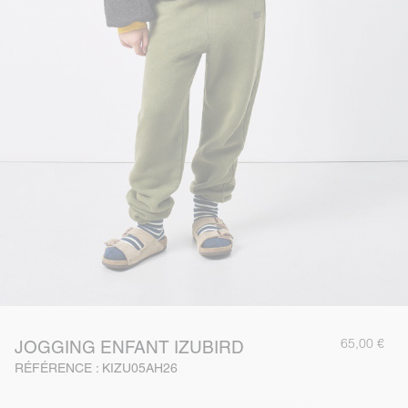
65,00 €
JOGGING ENFANT IZUBIRD
RÉFÉRENCE : KIZU05AH26