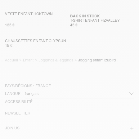
VESTE ENFANT HOKTOWN
BACK IN STOCK
T-SHIRT ENFANT FIZVALLEY
135 €
45 €
CHAUSSETTES ENFANT CLYPSUN
15 €
Accueil
Enfant
Joggings & leggings
Jogging enfant Izubird
PAYS/RÉGIONS :
FRANCE
LANGUE :
ACCESSIBILITÉ
NEWSLETTER
JOIN US