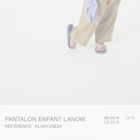
85,00 €
-30%
PANTALON ENFANT LANOW
59,50 €
RÉFÉRENCE : KLAN10AE26