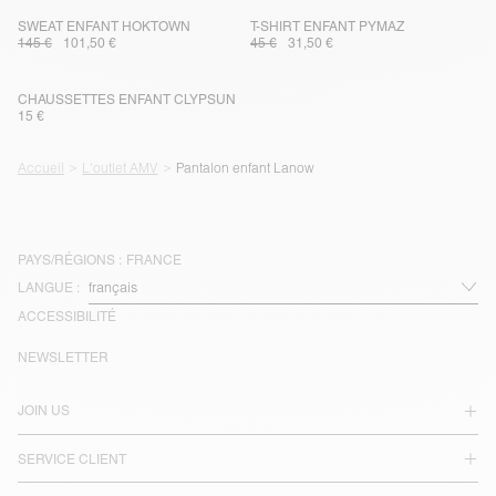
SWEAT ENFANT HOKTOWN
T-SHIRT ENFANT PYMAZ
145 €
101,50 €
45 €
31,50 €
CHAUSSETTES ENFANT CLYPSUN
15 €
Accueil
L'outlet AMV
Pantalon enfant Lanow
PAYS/RÉGIONS :
FRANCE
LANGUE :
ACCESSIBILITÉ
NEWSLETTER
JOIN US
SERVICE CLIENT