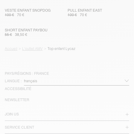
VESTE ENFANT SNOPDOG
PULL ENFANT EAST
100 €
70 €
100 €
70 €
SHORT ENFANT PAYBOU
55 €
38,50 €
Accueil
L'outlet AMV
Top enfant Lycaz
PAYS/RÉGIONS :
FRANCE
LANGUE :
ACCESSIBILITÉ
NEWSLETTER
JOIN US
SERVICE CLIENT