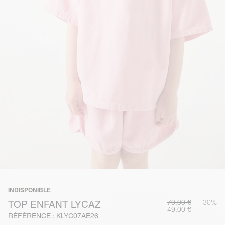
INDISPONIBLE
70,00 €
-30%
TOP ENFANT LYCAZ
49,00 €
RÉFÉRENCE : KLYC07AE26