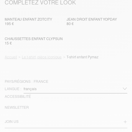
COMPLÉTEZ VOTRE LOOK
MANTEAU ENFANT ZOTCITY
JEAN DROIT ENFANT YOPDAY
195 €
80 €
CHAUSSETTES ENFANT CLYPSUN
15 €
Accueil
Le t-shirt, pièce iconique
T-shirt enfant Pymaz
PAYS/RÉGIONS :
FRANCE
LANGUE :
ACCESSIBILITÉ
NEWSLETTER
JOIN US