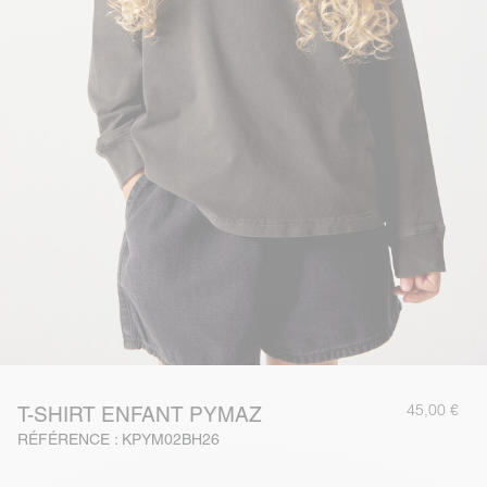
45,00 €
T-SHIRT ENFANT PYMAZ
RÉFÉRENCE : KPYM02BH26