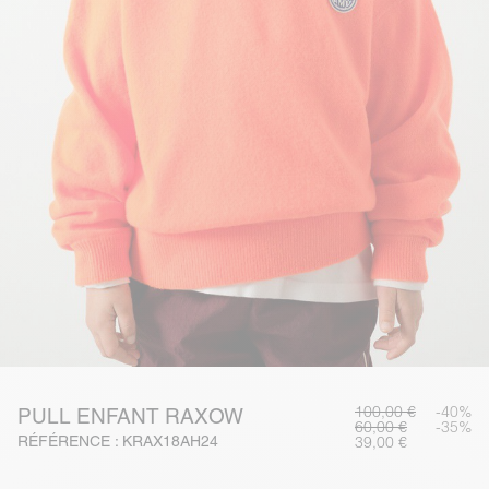
100,00 €
-40%
PULL ENFANT RAXOW
60,00 €
-35%
RÉFÉRENCE : KRAX18AH24
39,00 €