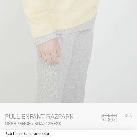
90,00 €
-58%
PULL ENFANT RAZPARK
37,80 €
RÉFÉRENCE : KRAZ18AE23