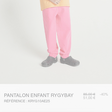
85,00 €
-40%
PANTALON ENFANT RYGYBAY
51,00 €
RÉFÉRENCE : KRYG10AE25