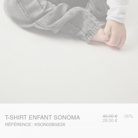
40,00 €
-30%
T-SHIRT ENFANT SONOMA
28,00 €
RÉFÉRENCE : KSON02BGE26