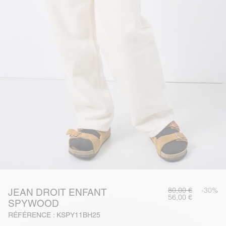
80,00 €
-30%
JEAN DROIT ENFANT
56,00 €
SPYWOOD
RÉFÉRENCE : KSPY11BH25