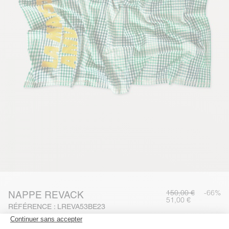
150,00 €
-66%
NAPPE REVACK
51,00 €
RÉFÉRENCE : LREVA53BE23