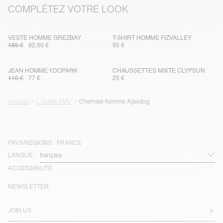
COMPLÉTEZ VOTRE LOOK
VESTE HOMME GREZBAY
T-SHIRT HOMME FIZVALLEY
185 €
92,50 €
55 €
JEAN HOMME YDOPARK
CHAUSSETTES MIXTE CLYPSUN
110 €
77 €
25 €
Accueil
L'outlet AMV
Chemise homme Ajaxdog
PAYS/RÉGIONS :
FRANCE
LANGUE :
ACCESSIBILITÉ
NEWSLETTER
JOIN US