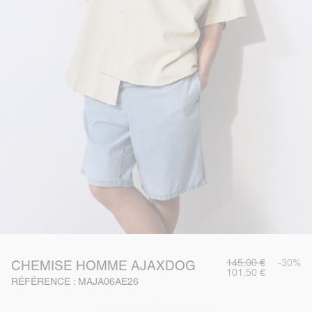
145,00 €
-30%
CHEMISE HOMME AJAXDOG
101,50 €
RÉFÉRENCE : MAJA06AE26