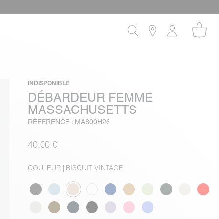
INDISPONIBLE
DÉBARDEUR FEMME
MASSACHUSETTS
RÉFÉRENCE : MAS00H26
40,00 €
COULEUR
| BISCUIT VINTAGE