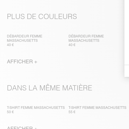
PLUS DE COULEURS
DÉBARDEUR FEMME
DÉBARDEUR FEMME
MASSACHUSETTS
MASSACHUSETTS
40 €
40 €
AFFICHER +
DANS LA MÊME MATIÈRE
T-SHIRT FEMME MASSACHUSETTS
T-SHIRT FEMME MASSACHUSETTS
50 €
55 €
AFFICHER +