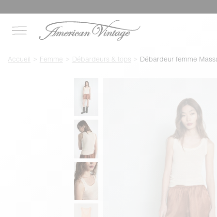
Accueil
Femme
Débardeurs & tops
Débardeur femme Massa