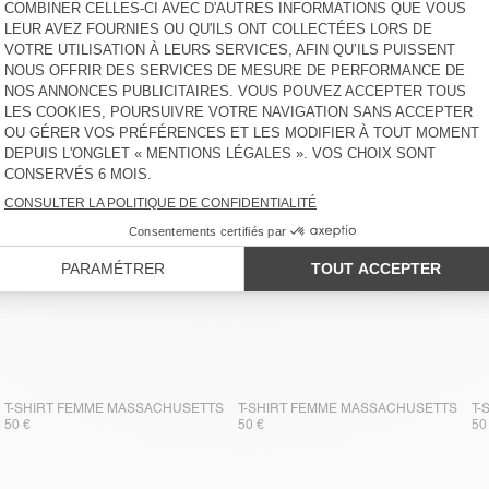
DÉBARDEUR FEMME
DÉBARDEUR FEMME
D
MASSACHUSETTS
MASSACHUSETTS
M
40 €
40 €
40
T-SHIRT FEMME MASSACHUSETTS
T-SHIRT FEMME MASSACHUSETTS
T-
50 €
50 €
50