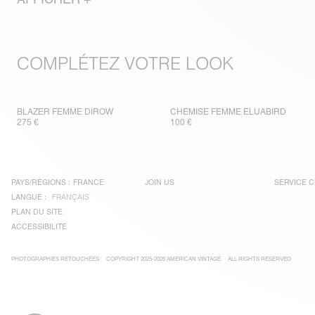
COMPLÉTEZ VOTRE LOOK
BLAZER FEMME DIROW
CHEMISE FEMME ELUABIRD
275 €
100 €
PAYS/RÉGIONS :
FRANCE
JOIN US
SERVICE C
LANGUE :
FRANÇAIS
PLAN DU SITE
ACCESSIBILITÉ
PHOTOGRAPHIES RETOUCHÉES
COPYRIGHT 2025-2026 AMERICAN VINTAGE
ALL RIGHTS RESERVED