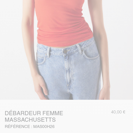
40,00 €
DÉBARDEUR FEMME
MASSACHUSETTS
RÉFÉRENCE : MAS00H26