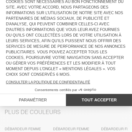
DESCRIPTION
TAILLE ET COUPE
COMPOSITION
ENTRETIEN
TRAÇABILITÉ
LIVRAISON ET RETOURS
PLUS DE COULEURS
DÉBARDEUR FEMME
DÉBARDEUR FEMME
DÉBARDEUR FE