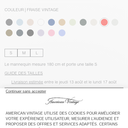
COULEUR
| FRAISE VINTAGE
S
M
L
Le mannequin mesure 180 cm et porte une taille S
GUIDE DES TAILLES
Livraison estimée
entre le jeudi 13 août et le lundi 17 août
AJOUTER AU PANIER
VOIR LA DISPONIBILITE EN MAGASIN
VOIR LE LOOK