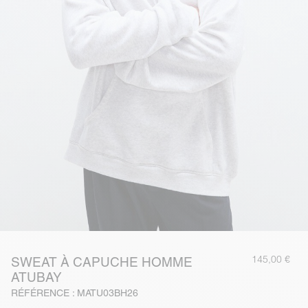
145,00 €
SWEAT À CAPUCHE HOMME
ATUBAY
RÉFÉRENCE : MATU03BH26