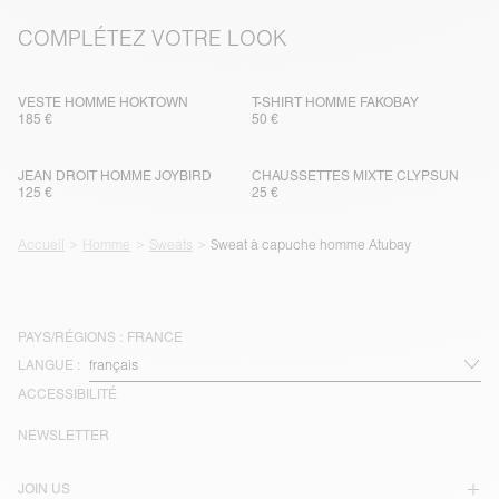
COMPLÉTEZ VOTRE LOOK
VESTE HOMME HOKTOWN
T-SHIRT HOMME FAKOBAY
185 €
50 €
JEAN DROIT HOMME JOYBIRD
CHAUSSETTES MIXTE CLYPSUN
125 €
25 €
Accueil
Homme
Sweats
Sweat à capuche homme Atubay
PAYS/RÉGIONS :
FRANCE
LANGUE :
ACCESSIBILITÉ
NEWSLETTER
JOIN US