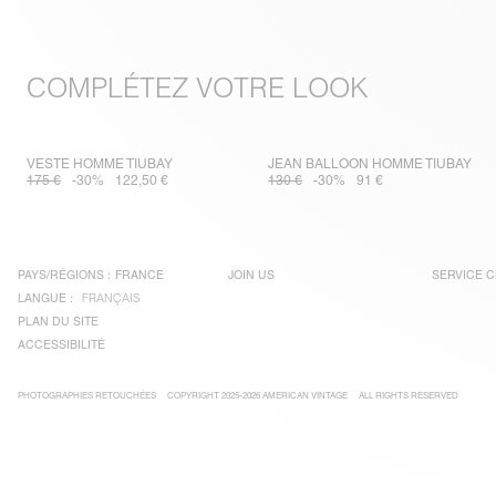
COMPLÉTEZ VOTRE LOOK
VESTE HOMME TIUBAY
JEAN BALLOON HOMME TIUBAY
175 €
-30%
122,50 €
130 €
-30%
91 €
PAYS/RÉGIONS :
FRANCE
JOIN US
SERVICE C
LANGUE :
FRANÇAIS
PLAN DU SITE
ACCESSIBILITÉ
PHOTOGRAPHIES RETOUCHÉES
COPYRIGHT 2025-2026 AMERICAN VINTAGE
ALL RIGHTS RESERVED