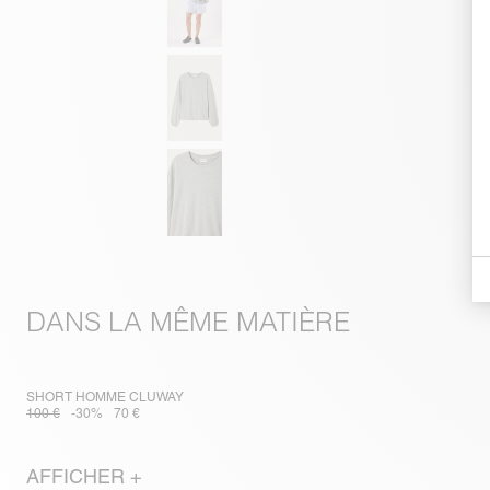
DANS LA MÊME MATIÈRE
SHORT HOMME CLUWAY
100 €
-30%
70 €
AFFICHER +