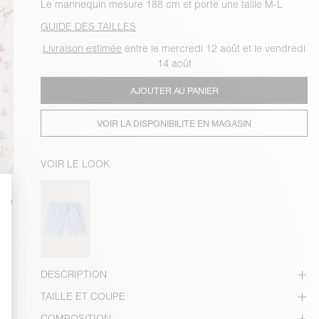
Le mannequin mesure 188 cm et porte une taille M-L
GUIDE DES TAILLES
Livraison estimée
entre le mercredi 12 août et le vendredi
14 août
AJOUTER AU PANIER
VOIR LA DISPONIBILITE EN MAGASIN
VOIR LE LOOK
DESCRIPTION
TAILLE ET COUPE
COMPOSITION