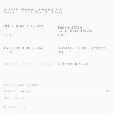
COMPLÉTEZ VOTRE LOOK
VESTE HOMME HOKTOWN
BACK IN STOCK
SWEAT HOMME EVONA
175 €
115 €
PANTALON HOMME LYCAZ
CHAUSSETTES MIXTE CLYPSUN
130 €
25 €
Accueil
Le t-shirt, pièce iconique
T-shirt homme Decatur
PAYS/RÉGIONS :
FRANCE
LANGUE :
ACCESSIBILITÉ
NEWSLETTER