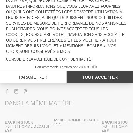
DESCRIPTION
TAILLE ET COUPE
COMPOSITION
ENTRETIEN
TRAÇABILITÉ
LIVRAISON ET RETOURS
DANS LA MÊME MATIÈRE
T-SHIRT HOMME DECATUR
BACK IN STOCK
BACK IN STOCK
45 €
T-SHIRT HOMME DECATUR
T-SHIRT HOMME 
40 €
40 €