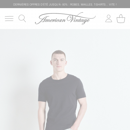
DERNIÈRES OFFRES D'ÉTÊ JUSQU'À -50% : ROBES, MAILLES, T-SHIRTS... VITE !