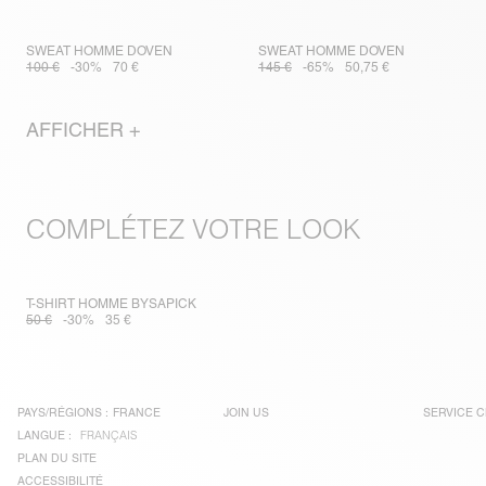
SWEAT HOMME DOVEN
SWEAT HOMME DOVEN
100 €
-30%
70 €
145 €
-65%
50,75 €
AFFICHER +
COMPLÉTEZ VOTRE LOOK
T-SHIRT HOMME BYSAPICK
50 €
-30%
35 €
PAYS/RÉGIONS :
FRANCE
JOIN US
SERVICE C
LANGUE :
FRANÇAIS
PLAN DU SITE
ACCESSIBILITÉ