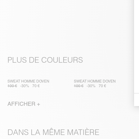
PLUS DE COULEURS
SWEAT HOMME DOVEN
SWEAT HOMME DOVEN
100 €
-30%
70 €
100 €
-30%
70 €
AFFICHER +
DANS LA MÊME MATIÈRE