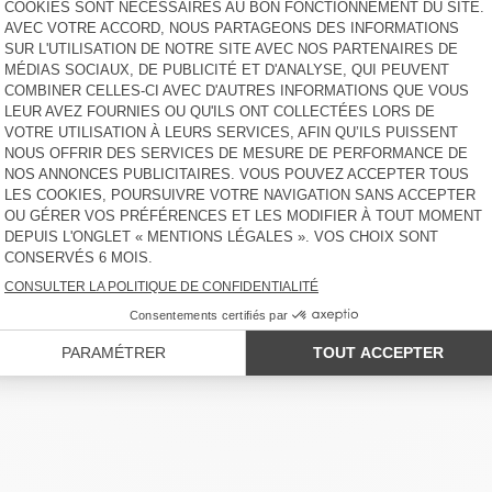
SWEAT HOMME DOVEN
SWEAT HOMME DOVEN
100 €
-51%
49 €
100 €
-51%
49 €