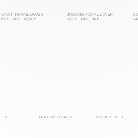
SHORT HOMME DOVEN
JOGGING HOMME DOVEN
SW
65 €
-30%
45,50 €
100 €
-64%
36 €
14
LIENT
MENTIONS LÉGALES
NOS BOUTIQUES