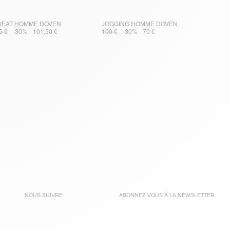
EAT HOMME DOVEN
JOGGING HOMME DOVEN
5 €
-30%
101,50 €
100 €
-30%
70 €
NOUS SUIVRE
ABONNEZ-VOUS À LA
NEWSLETTER