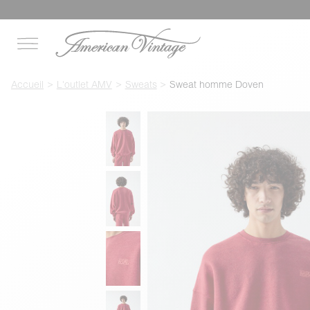
Accueil
L'outlet AMV
Sweats
Sweat homme Doven