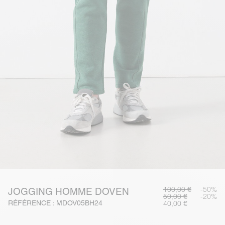
100,00 €
-50%
JOGGING HOMME DOVEN
50,00 €
-20%
RÉFÉRENCE : MDOV05BH24
40,00 €