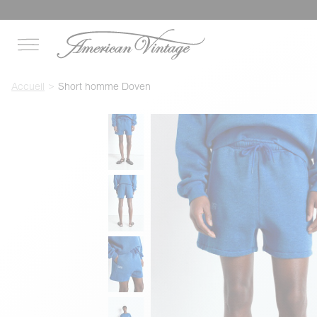
Accueil
Short homme Doven