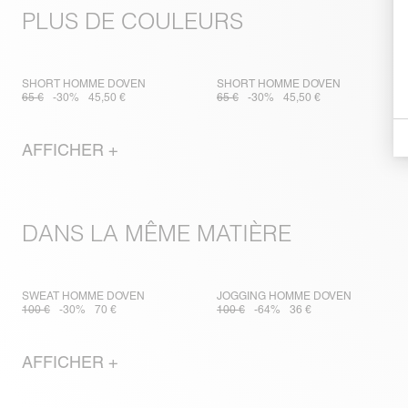
PLUS DE COULEURS
SHORT HOMME DOVEN
SHORT HOMME DOVEN
65 €
-30%
45,50 €
65 €
-30%
45,50 €
AFFICHER +
DANS LA MÊME MATIÈRE
SWEAT HOMME DOVEN
JOGGING HOMME DOVEN
100 €
-30%
70 €
100 €
-64%
36 €
AFFICHER +