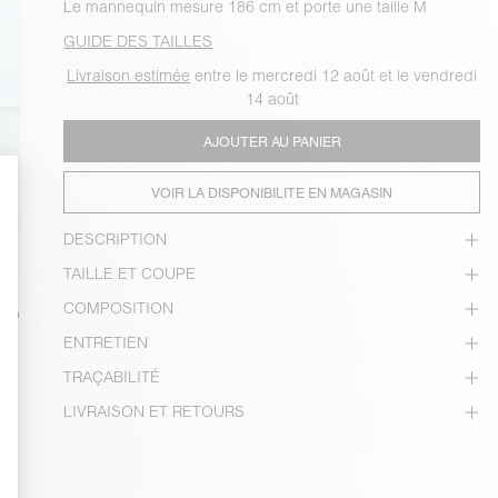
Le mannequin mesure 186 cm et porte une taille M
GUIDE DES TAILLES
Livraison estimée
entre le mercredi 12 août et le vendredi
14 août
AJOUTER AU PANIER
VOIR LA DISPONIBILITE EN MAGASIN
DESCRIPTION
TAILLE ET COUPE
COMPOSITION
ENTRETIEN
TRAÇABILITÉ
LIVRAISON ET RETOURS