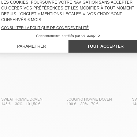
SWEAT HOMME DOVEN
JOGGING HOMME DOVEN
SW
145 €
-30%
101,50 €
100 €
-30%
70 €
14