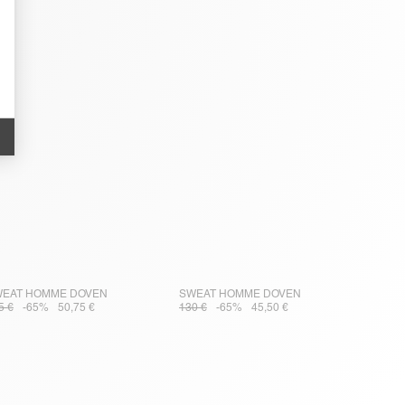
EAT HOMME DOVEN
SWEAT HOMME DOVEN
5 €
-65%
50,75 €
130 €
-65%
45,50 €