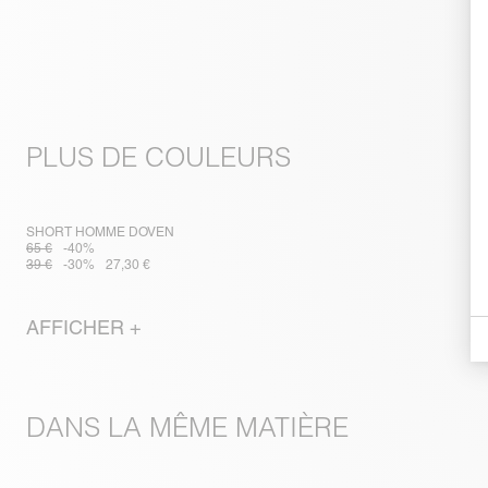
PLUS DE COULEURS
SHORT HOMME DOVEN
65 €
-40%
39 €
-30%
27,30 €
AFFICHER +
DANS LA MÊME MATIÈRE