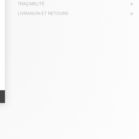
TRAÇABILITÉ
LIVRAISON ET RETOURS