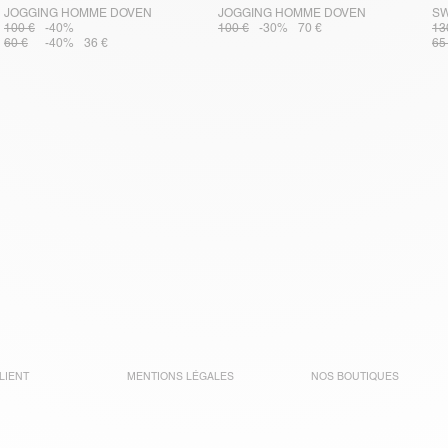
JOGGING HOMME DOVEN
JOGGING HOMME DOVEN
SW
100 €
-40%
100 €
-30%
70 €
13
60 €
-40%
36 €
65
LIENT
MENTIONS LÉGALES
NOS BOUTIQUES