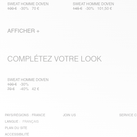
SWEAT HOMME DOVEN
SWEAT HOMME DOVEN
100 €
-30%
70 €
145 €
-30%
101,50 €
AFFICHER +
COMPLÉTEZ VOTRE LOOK
SWEAT HOMME DOVEN
100 €
-30%
70 €
-40%
42 €
PAYS/RÉGIONS :
FRANCE
JOIN US
SERVICE C
LANGUE :
FRANÇAIS
PLAN DU SITE
ACCESSIBILITÉ