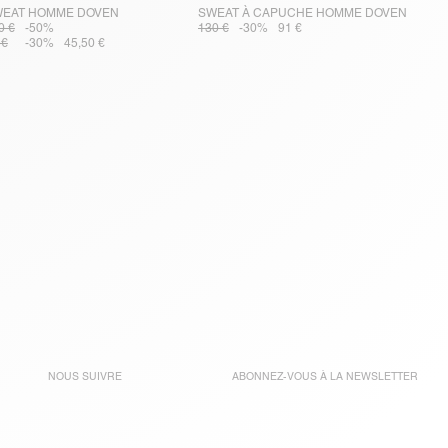
EAT HOMME DOVEN
SWEAT À CAPUCHE HOMME DOVEN
0 €
-50%
130 €
-30%
91 €
 €
-30%
45,50 €
NOUS SUIVRE
ABONNEZ-VOUS À LA
NEWSLETTER