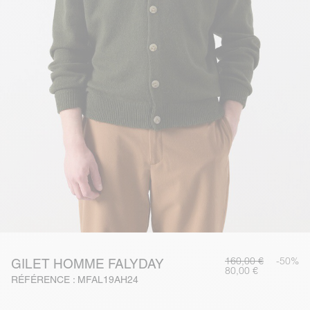
160,00 €
-50%
GILET HOMME FALYDAY
80,00 €
RÉFÉRENCE : MFAL19AH24