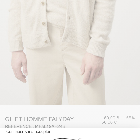
160,00 €
-65%
GILET HOMME FALYDAY
56,00 €
RÉFÉRENCE : MFAL19AH24B