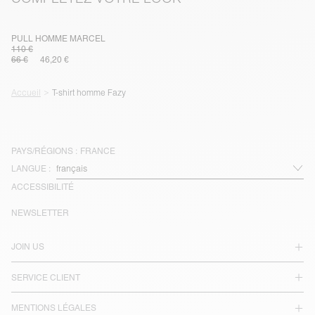
PULL HOMME MARCEL
110 €
66 €
46,20 €
Accueil
T-shirt homme Fazy
PAYS/RÉGIONS :
FRANCE
LANGUE :
ACCESSIBILITÉ
NEWSLETTER
JOIN US
SERVICE CLIENT
MENTIONS LÉGALES