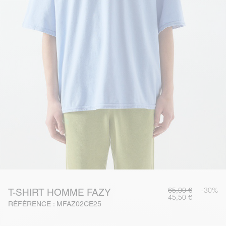
65,00 €
-30%
T-SHIRT HOMME FAZY
45,50 €
RÉFÉRENCE : MFAZ02CE25