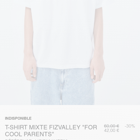
INDISPONIBLE
60,00 €
-30%
T-SHIRT MIXTE FIZVALLEY "FOR
42,00 €
COOL PARENTS"