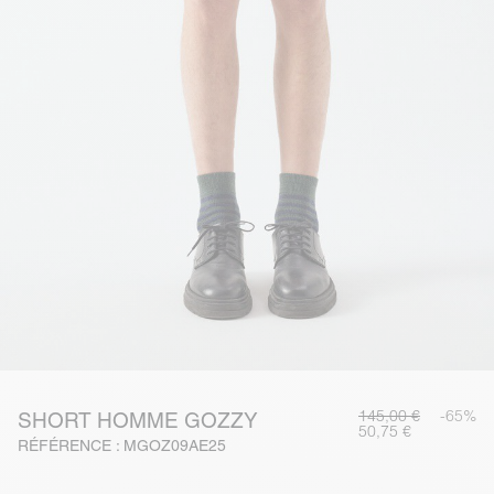
145,00 €
-65%
SHORT HOMME GOZZY
50,75 €
RÉFÉRENCE : MGOZ09AE25