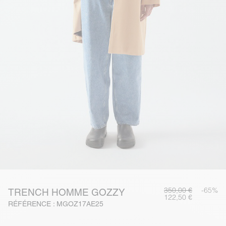
350,00 €
-65%
TRENCH HOMME GOZZY
122,50 €
RÉFÉRENCE : MGOZ17AE25