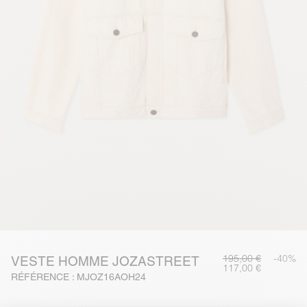
195,00 €
-40%
VESTE HOMME JOZASTREET
117,00 €
RÉFÉRENCE : MJOZ16AOH24