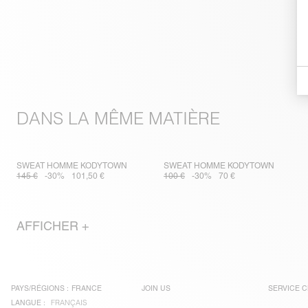
DANS LA MÊME MATIÈRE
SWEAT HOMME KODYTOWN
SWEAT HOMME KODYTOWN
145 €
-30%
101,50 €
100 €
-30%
70 €
AFFICHER +
PAYS/RÉGIONS :
FRANCE
JOIN US
SERVICE C
LANGUE :
FRANÇAIS