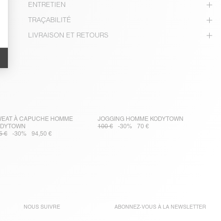
ENTRETIEN
TRAÇABILITÉ
LIVRAISON ET RETOURS
EAT À CAPUCHE HOMME
JOGGING HOMME KODYTOWN
ODYTOWN
100 €
-30%
70 €
5 €
-30%
94,50 €
NOUS SUIVRE
ABONNEZ-VOUS À LA
NEWSLETTER