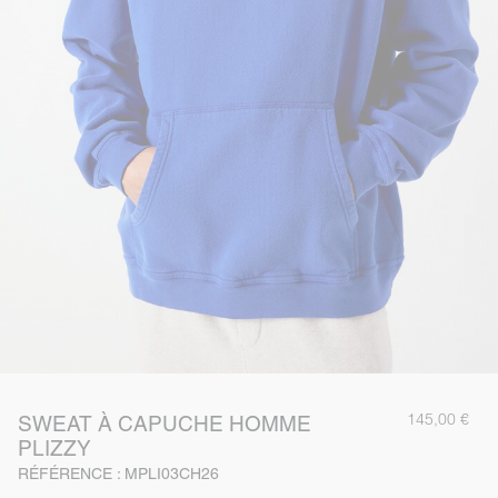
145,00 €
SWEAT À CAPUCHE HOMME
PLIZZY
RÉFÉRENCE : MPLI03CH26