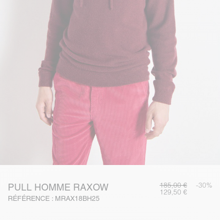
185,00 €
-30%
PULL HOMME RAXOW
129,50 €
RÉFÉRENCE : MRAX18BH25