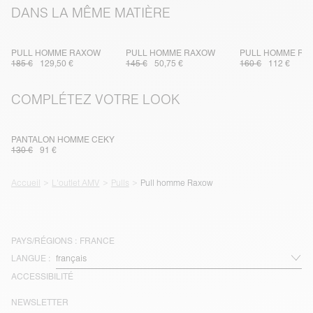
DANS LA MÊME MATIÈRE
PULL HOMME RAXOW
PULL HOMME RAXOW
PULL HOMME RA
185 €
129,50 €
145 €
50,75 €
160 €
112 €
COMPLÉTEZ VOTRE LOOK
PANTALON HOMME CEKY
130 €
91 €
Accueil
L'outlet AMV
Pulls
Pull homme Raxow
PAYS/RÉGIONS :
FRANCE
LANGUE :
ACCESSIBILITÉ
NEWSLETTER