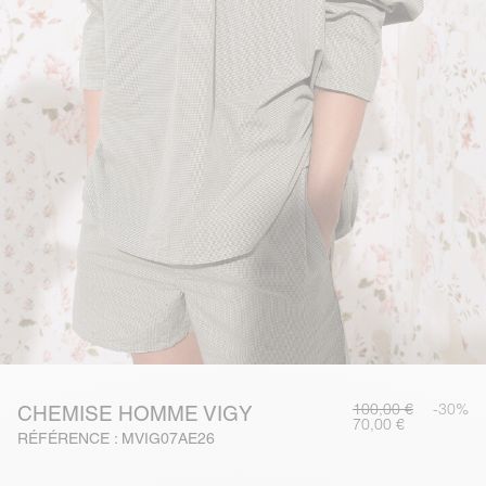
100,00 €
-30%
CHEMISE HOMME VIGY
70,00 €
RÉFÉRENCE : MVIG07AE26