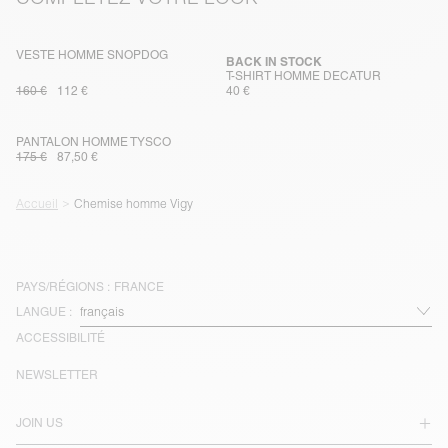
VESTE HOMME SNOPDOG
BACK IN STOCK
T-SHIRT HOMME DECATUR
160 €
112 €
40 €
PANTALON HOMME TYSCO
175 €
87,50 €
Accueil
Chemise homme Vigy
PAYS/RÉGIONS :
FRANCE
LANGUE :
ACCESSIBILITÉ
NEWSLETTER
JOIN US